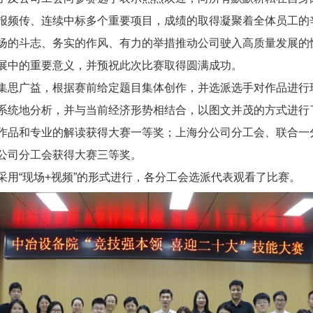
报频传、连续中标多个重要项目，成绩的取得凝聚着全体员工的
扬的斗志、务实的作风、有力的举措推动公司驶入高质量发展的
展中的重要意义，并预祝此次比赛取得圆满成功。
思广益，根据赛前给定题目集体创作，并选派选手对作品进行
系统地分析，并与当前经济形势相结合，以图文并茂的方式进行
品和专业的解读获得大赛一等奖；上海分公司分工会、联合一
公司分工会获得大赛三等奖。
“现场+视频”的形式进行，各分工会选派代表观看了比赛。