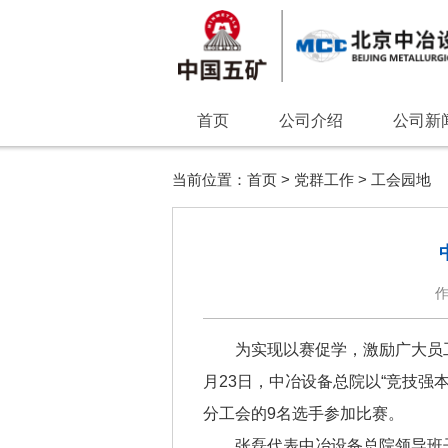
首页
公司介绍
公司新
当前位置：
首页
>
党群工作
>
工会园地
为实现以赛促学，激励广大员工
月23日，中冶设备总院以“竞技强
分工会的9名选手参加比赛。
张磊代表中冶设备总院领导班子