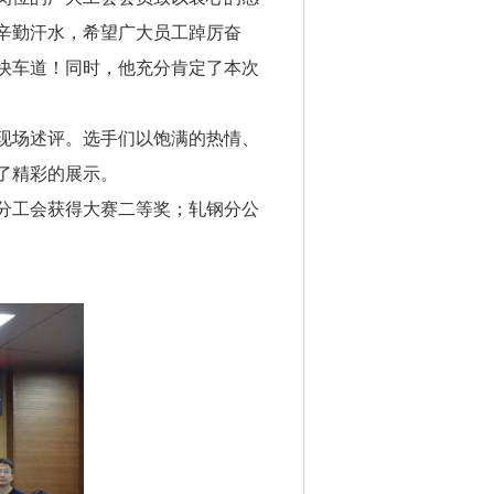
辛勤汗水，希望广大员工踔厉奋
快车道！同时，他充分肯定了本次
现场述评。选手们以饱满的热情、
了精彩的展示。
分工会获得大赛二等奖；轧钢分公