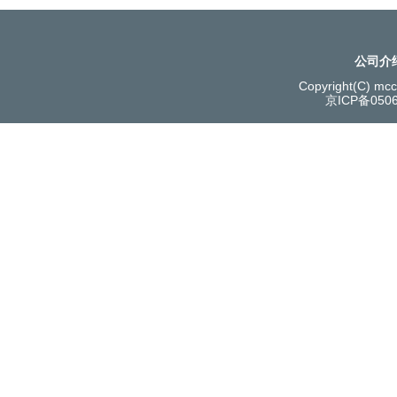
公司介
Copyright(C) mcce
京ICP备050