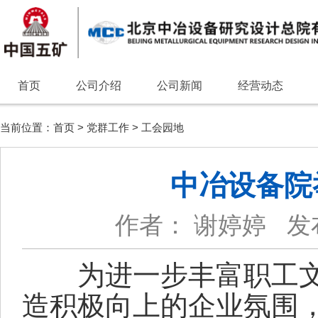
首页
公司介绍
公司新闻
经营动态
当前位置：
首页
>
党群工作
>
工会园地
中冶设备院
作者： 谢婷婷
发
为进一步丰富职工
造积极向上的企业氛围