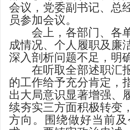
会议，党委副书记、总
员
参加会议。
会上，各部门、各
成情况、个人履职及廉
深入剖析问题不足，明确
在听取全部述职汇
的工作给予充分肯定，
出
大局意识显著增强
、
续夯实三方面积极转变
方向。
围绕
做好当前及