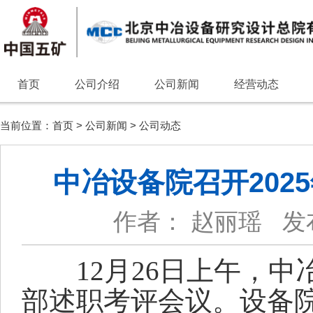
首页
公司介绍
公司新闻
经营动态
当前位置：
首页
>
公司新闻
>
公司动态
中冶设备院召开202
作者： 赵丽瑶
发
12月26日上午，中
部述职考评会议。设备