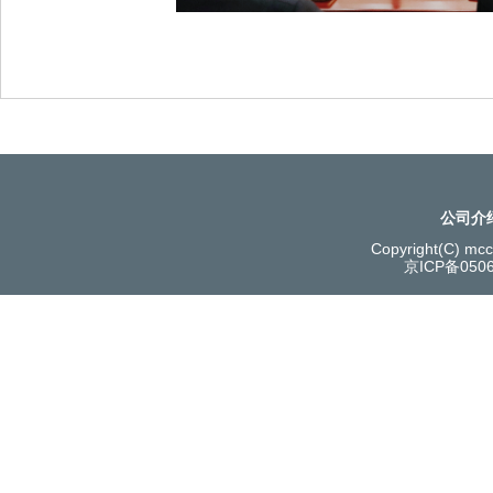
公司介
Copyright(C) mcce
京ICP备050