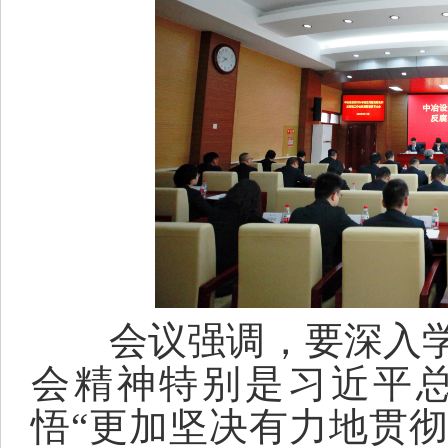
会议强调，要深入
会精神特别
是习近平
悟
“更加坚决有力地贯