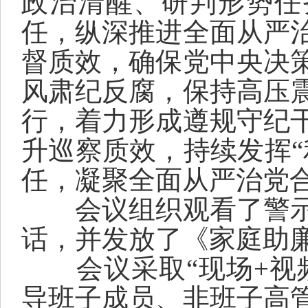
政治清醒、研判形势
任
任，纵深推进全面从严
督质效，确保党中央决
风肃纪反腐，保持高压
行，着力形成遵规守纪
升巡察质效，持续发挥
任，凝聚全面从严治党
会议组织观看了警
话，并发放了《家庭助
会议采取
“现场+视
导班子成员
、
非班子高