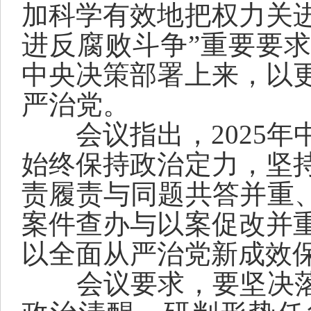
加科学有效地把权力关
进反腐败斗争”重要要
中央决策部署上来
，
以
严治党
。
会议指出，
2025年
始终保持政治定力，
坚
责履责与同题共答并重
案件查办与以案促改并
以全面从严治党新成效
会议要求，
要坚决