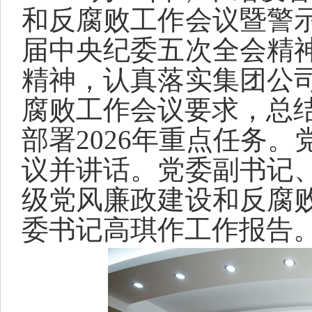
和反腐败工作会议暨警
届中央纪委五次全会精
精神，认真落实
集团公
腐败工作会议要求，总
部署2026年重点任务。
议并讲话
。党委副书记
级
党风廉政建设和反腐
委书记
高琪作工作报告