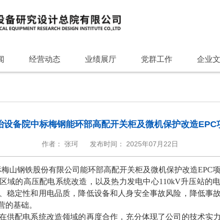
闻
经营动态
业绩展厅
党群工作
企业
冶设备院中标梅钢能环部高配开关柜及微机保护改造EPC
作者： 张珂
发布时间： 2025年07月22日
标梅山钢铁股份有限公司能环部高配开关柜及微机保护改造EPC
区域的高压配电系统改造，以及热力发电中心
110kV升压站
、稳定性和用电品质，降低设备和人身安全事故风险，降低事
营的基础。
在供配电系统改造领域的再度合作，充分体现了公司的技术实