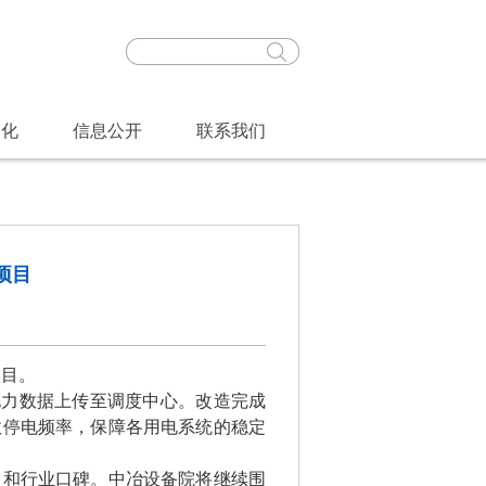
文化
信息公开
联系我们
项目
项目。
的电力数据上传至调度中心。
改造完成
故停电频率，保障各用电系统的稳定
力和行业口碑。中冶设备院将继续围