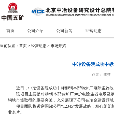
首页
公司介绍
公司新闻
经营动态
当前位置：
首页
>
经营动态
>
市场开拓
中冶设备院成功中标
作者： 李楚
近日，
中冶设备院成功中标柳钢本部转炉厂电除尘器改
该
项目
主要是对柳钢本部转炉厂
8#炉电除尘器电场及
钢铁市场取得的重要突破，充分展现了公司在冶金建设领域
项目团队将紧密围绕公司
“12345”发展战略，精
业名片
。