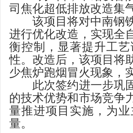
司
焦化超低排放改造集
该项目将对中南钢
进行优化改造，实现全
衡控制，
显著提升工艺
性。改造后，
该项目
将
少焦炉跑烟冒火现象，
此次签约进一步巩
的技术优势和市场
竞争
量推进项目实施，
为
业
量。