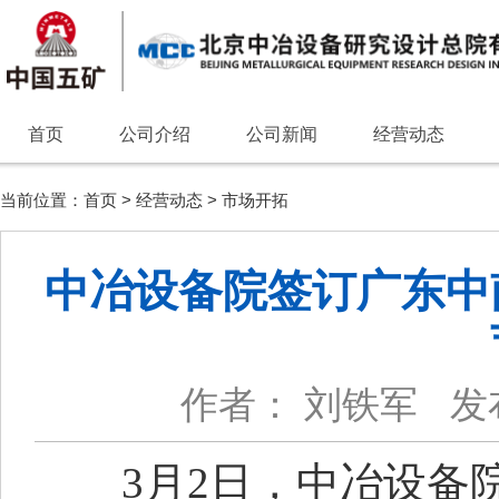
首页
公司介绍
公司新闻
经营动态
当前位置：
首页
>
经营动态
>
市场开拓
中冶设备院签订广东中
作者： 刘铁军
发
3月2日
，中冶设备