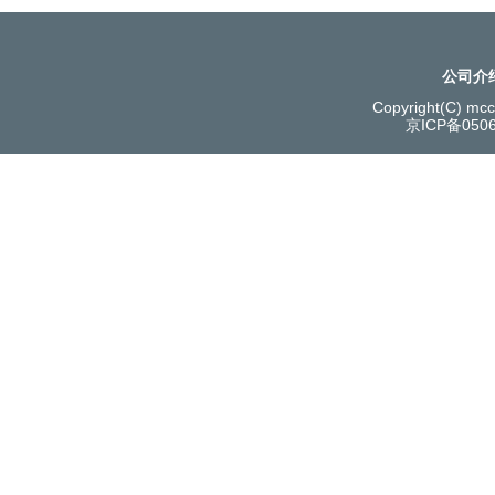
公司介
Copyright(C) mcce
京ICP备050