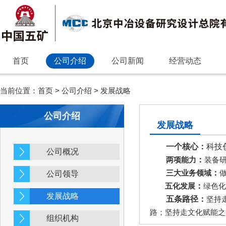
首页
公司介绍
公司新闻
经营动态
当前位置：
首页
>
公司介绍
>
发展战略
公司介绍
发展战略
一个核心：
科技
公司概况
两项能力
：
装备
三大业务领域
：
公司领导
五化发展
：
绿色化
发展战略
五条路径：
坚持
路；坚持走文化赋能之
组织机构