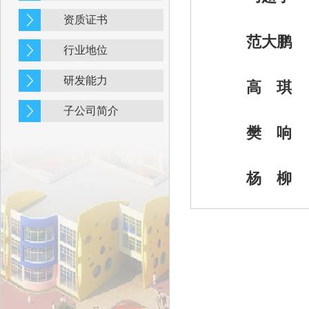
资质证书
范大鹏
行业地位
研发能力
高 琪
子公司简介
樊 响
杨 柳